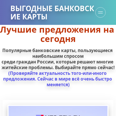
ВЫГОДНЫЕ БАНКОВСК
ИЕ КАРТЫ
Лучшие предложения на 
сегодня
Популярные банковские карты, пользующиеся 
наибольшим спросом
среди граждан России, которые решают многие 
житейские проблемы. Выбирайте прямо сейчас!
(Проверяйте актуальность того-или-иного 
предложения. Сейчас в мире всё очень быстро 
меняется)