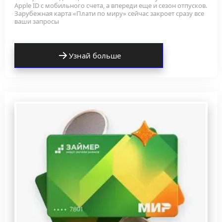
Apple ID с мобильного счета, а впереди еще и сезон отпусков. 
Зарубежная карта «Плати по миру» сейчас закроет сразу все 
ваши запросы
Узнай больше