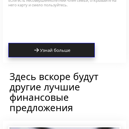
Если есть несовершеннолетний член семьи, открывайте на 
него карту и смело пользуйтесь.
Узнай больше
Здесь вскоре будут 
другие лучшие 
финансовые 
предложения