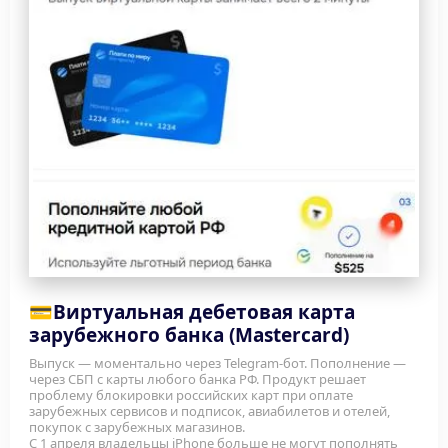
💳
Виртуальная дебетовая карта 
зарубежного банка (Mastercard)
Выпуск — моментально через Telegram-бот. Пополнение — 
через СБП с карты любого банка РФ. Продукт решает 
проблему блокировки российских карт при оплате 
зарубежных сервисов и подписок, авиабилетов и отелей, 
покупок с зарубежных магазинов. 
С 1 апреля владельцы iPhone больше не могут пополнять 