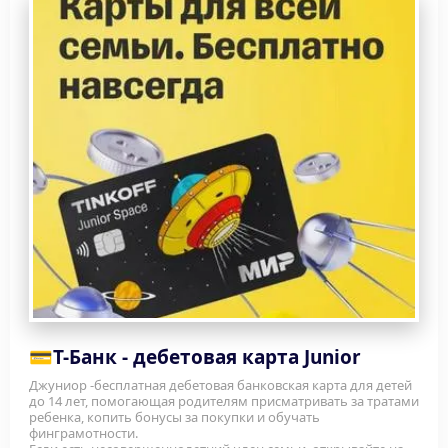
💳
Т-Банк - дебетовая карта Junior
Джуниор -бесплатная дебетовая банковская карта для детей 
до 14 лет, помогающая родителям присматривать за тратами 
ребенка, копить бонусы за покупки и обучать 
финграмотности.